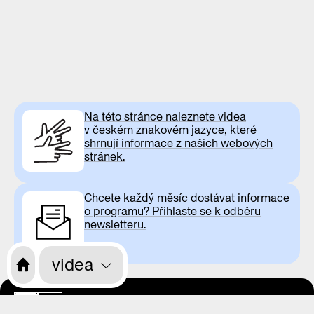
Na této stránce naleznete videa
v českém znakovém jazyce, které
shrnují informace z našich webových
stránek.
Chcete každý měsíc dostávat informace
o programu? Přihlaste se k odběru
newsletteru.
videa
otevírací doba
CS
EN