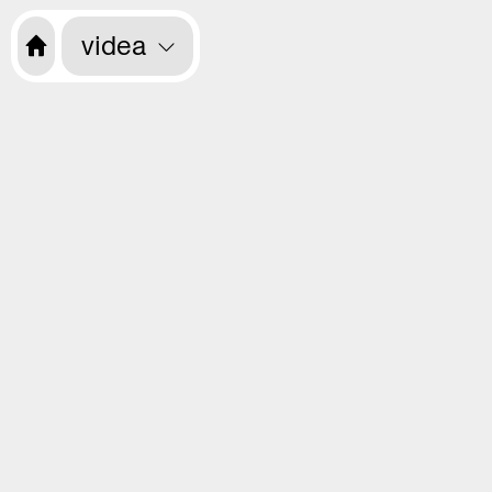
videa