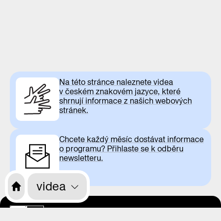
Na této stránce naleznete videa
v českém znakovém jazyce, které
shrnují informace z našich webových
stránek.
Chcete každý měsíc dostávat informace
o programu? Přihlaste se k odběru
newsletteru.
videa
otevírací doba
CS
EN