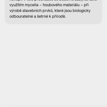
využitím mycelia – houbového materiálu – při
výrobě stavebních prvků, které jsou biologicky
odbouratelné a šetrné k přírodě.