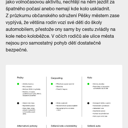
jako volnočasovou aktivitu, nechtějí na něm jezdit za
špatného počasí anebo nemají kde kolo uskladnit.
Z průzkumu občanského sdružení Pěšky městem zase
vyplývá, že většina rodin vozí své děti do školy
automobilem, přestože ony samy by cestu zvládly na
kole nebo koloběžce. V očích rodičů ale ulice města
nejsou pro samostatný pohyb dětí dostatečně
bezpečné.