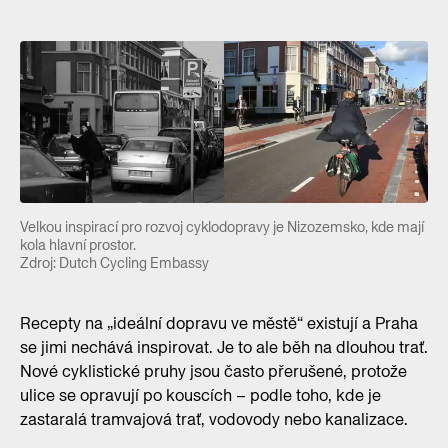
Velkou inspirací pro rozvoj cyklodopravy je Nizozemsko, kde mají
kola hlavní prostor.
Zdroj: Dutch Cycling Embassy
Recepty na „ideální dopravu ve městě“ existují a Praha
se jimi nechává inspirovat. Je to ale běh na dlouhou trať.
Nové cyklistické pruhy jsou často přerušené, protože
ulice se opravují po kouscích – podle toho, kde je
zastaralá tramvajová trať, vodovody nebo kanalizace.