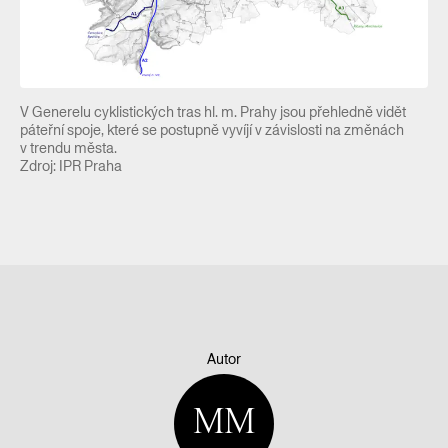
V Generelu cyklistických tras hl. m. Prahy jsou přehledně vidět
páteřní spoje, které se postupně vyvíjí v závislosti na změnách
v trendu města.
Zdroj: IPR Praha
Autor
MM