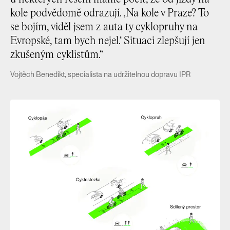
kole podvědomě odrazují. ‚Na kole v Praze? To
se bojím, viděl jsem z auta ty cyklopruhy na
Evropské, tam bych nejel.‘ Situaci zlepšují jen
zkušeným cyklistům.“
Vojtěch Benedikt, specialista na udržitelnou dopravu IPR