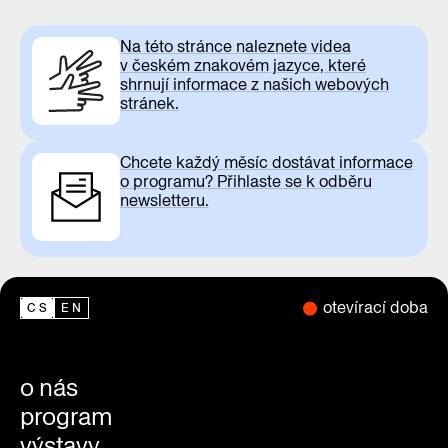
Na této stránce naleznete videa
v českém znakovém jazyce, které
shrnují informace z našich webových
stránek.
Chcete každý měsíc dostávat informace
o programu? Přihlaste se k odběru
newsletteru.
otevírací doba
CS
EN
o nás
program
výstavy