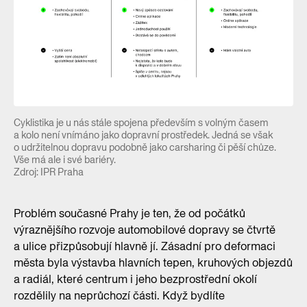
Cyklistika je u nás stále spojena především s volným časem
a kolo není vnímáno jako dopravní prostředek. Jedná se však
o udržitelnou dopravu podobně jako carsharing či pěší chůze.
Vše má ale i své bariéry.
Zdroj: IPR Praha
Problém současné Prahy je ten, že od počátků
výraznějšího rozvoje automobilové dopravy se čtvrtě
a ulice přizpůsobují hlavně jí. Zásadní pro deformaci
města byla výstavba hlavních tepen, kruhových objezdů
a radiál, které centrum i jeho bezprostřední okolí
rozdělily na neprůchozí části. Když bydlíte