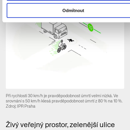
Odmítnout
Při rychlosti 30 km/h je pravděpodobnost úmrtí velmi nízká. Ve
srovnání s 50 km/h klesá pravděpodobnost úmrtí z 80 % na 10 %.
Zdroj: IPR Praha
Živý veřejný prostor, zelenější ulice