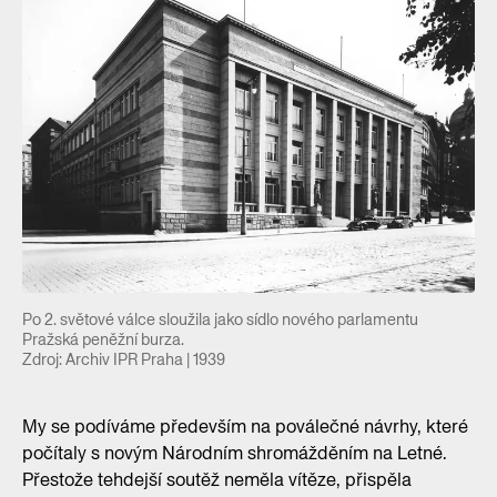
Po 2. světové válce sloužila jako sídlo nového parlamentu
Pražská peněžní burza.
Zdroj: Archiv IPR Praha | 1939
My se podíváme především na poválečné návrhy, které
počítaly s novým Národním shromážděním na Letné.
Přestože tehdejší soutěž neměla vítěze, přispěla