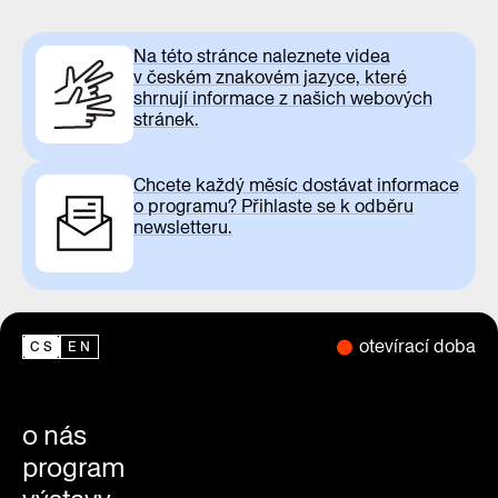
Na této stránce naleznete videa
v českém znakovém jazyce, které
shrnují informace z našich webových
stránek.
Chcete každý měsíc dostávat informace
o programu? Přihlaste se k odběru
newsletteru.
otevírací doba
CS
EN
o nás
program