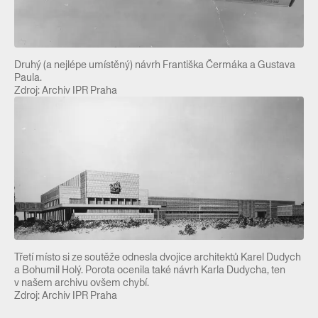
Druhý (a nejlépe umístěný) návrh Františka Čermáka a Gustava
Paula.
Zdroj: Archiv IPR Praha
Třetí místo si ze soutěže odnesla dvojice architektů Karel Dudych
a Bohumil Holý. Porota ocenila také návrh Karla Dudycha, ten
v našem archivu ovšem chybí.
Zdroj: Archiv IPR Praha