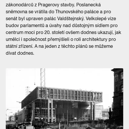
zákonodárců z Pragerovy stavby. Poslanecká
sněmovna se vrátila do Thunovského paláce a pro
senát byl upraven palác Valdštejnský. Velkolepé vize
budov parlamentů a úvahy nad důstojným sídlem pro
centrum moci pro 20. století ovšem dodnes ukazují, jak
umělci i společnost přemýšleli o roli architektury pro
státní zřízení. A na jeden z těchto plánů se můžeme
dívat dodnes.