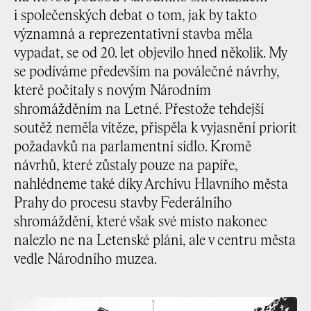
i společenských debat o tom, jak by takto
významná a reprezentativní stavba měla
vypadat, se od 20. let objevilo hned několik. My
se podíváme především na poválečné návrhy,
které počítaly s novým Národním
shromážděním na Letné. Přestože tehdejší
soutěž neměla vítěze, přispěla k vyjasnění priorit
požadavků na parlamentní sídlo. Kromě
návrhů, které zůstaly pouze na papíře,
nahlédneme také díky Archivu Hlavního města
Prahy do procesu stavby Federálního
shromáždění, které však své místo nakonec
nalezlo ne na Letenské pláni, ale v centru města
vedle Národního muzea.