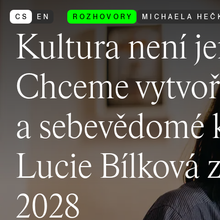
CS
EN
ROZHOVORY
MICHAELA HEČ
Kultura není je
Chceme vytvoř
a sebevědomé ku
Lucie Bílková 
2028