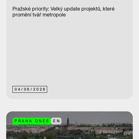
Pražské priority: Velký update projektů, které
promění tvář metropole
04
/
06
/
2026
PRAHA DNES
EN