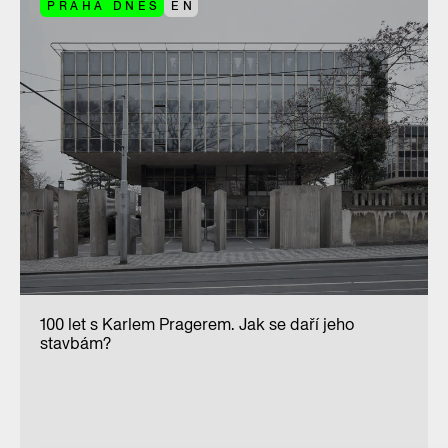
PRAHA DNES
EN
100 let s Karlem Pragerem. Jak se daří jeho
stavbám?