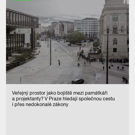
Veřejný prostor jako bojiště mezi památkáři
a projektanty? V Praze hledají společnou cestu
i přes nedokonalé zákony