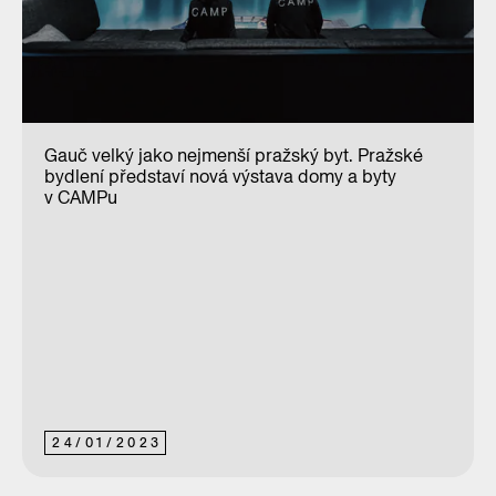
Gauč velký jako nejmenší pražský byt. Pražské
bydlení představí nová výstava domy a byty
v CAMPu
24
/
01
/
2023