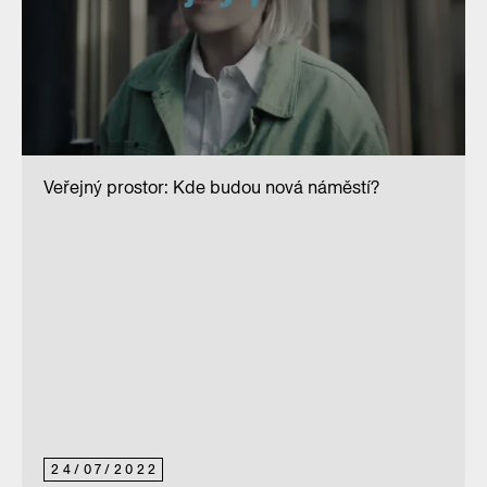
Veřejný prostor: Kde budou nová náměstí?
24
/
07
/
2022