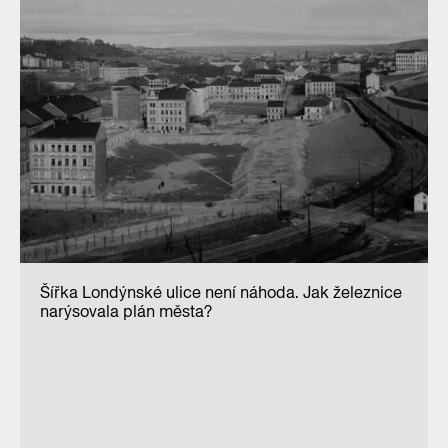
Šířka Londýnské ulice není náhoda. Jak železnice
narýsovala plán města?