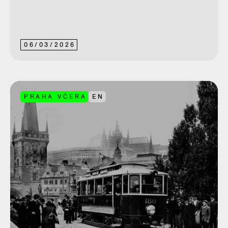
06
/
03
/
2026
PRAHA VČERA
EN