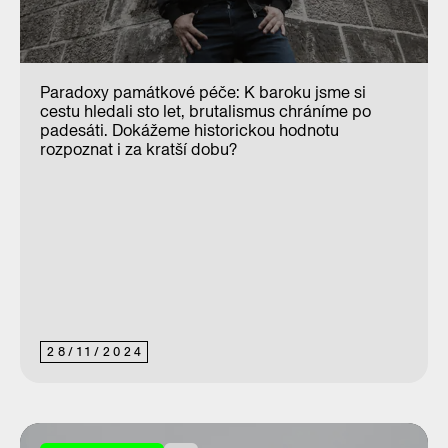
Paradoxy památkové péče: K baroku jsme si
cestu hledali sto let, brutalismus chráníme po
padesáti. Dokážeme historickou hodnotu
rozpoznat i za kratší dobu?
28
/
11
/
2024