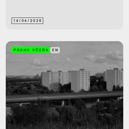
14
/
04
/
2026
PRAHA VČERA
EN