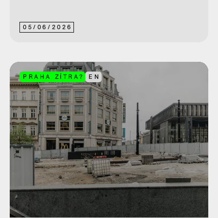
05
/
06
/
2026
PRAHA ZÍTRA?
EN