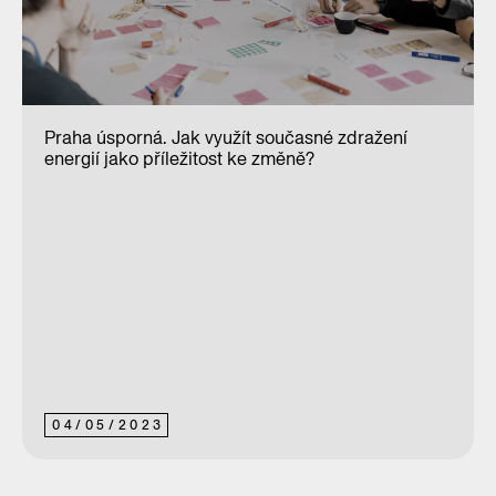
Praha úsporná. Jak využít současné zdražení
energií jako příležitost ke změně?
04
/
05
/
2023