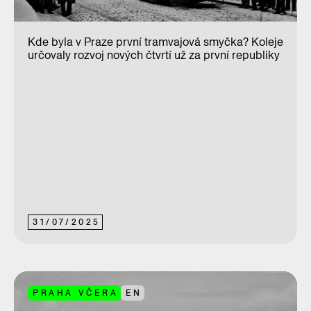
Kde byla v Praze první tramvajová smyčka? Koleje
určovaly rozvoj nových čtvrtí už za první republiky
31
/
07
/
2025
PRAHA VČERA
EN