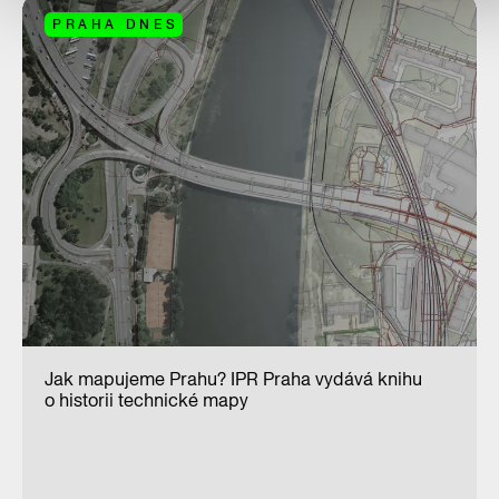
PRAHA DNES
Jak mapujeme Prahu? IPR Praha vydává knihu
o historii technické mapy