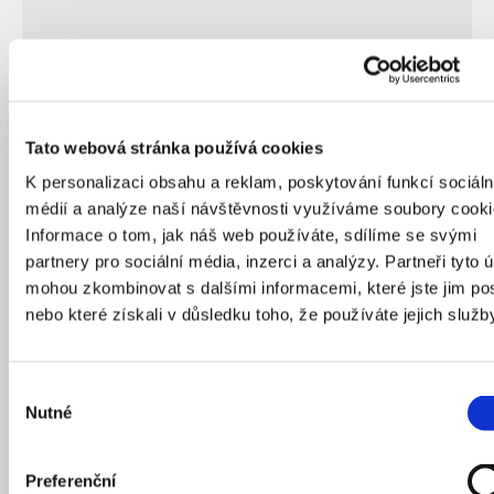
Tato webová stránka používá cookies
27
/
12
/
2023
K personalizaci obsahu a reklam, poskytování funkcí sociáln
médií a analýze naší návštěvnosti využíváme soubory cooki
Informace o tom, jak náš web používáte, sdílíme se svými
partnery pro sociální média, inzerci a analýzy. Partneři tyto 
PRAHA DNES
mohou zkombinovat s dalšími informacemi, které jste jim pos
nebo které získali v důsledku toho, že používáte jejich služb
Výběr
Nutné
souhlasu
Preferenční