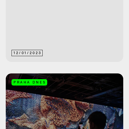
12
/
01
/
2023
PRAHA DNES