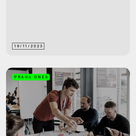
19
/
11
/
2023
PRAHA DNES