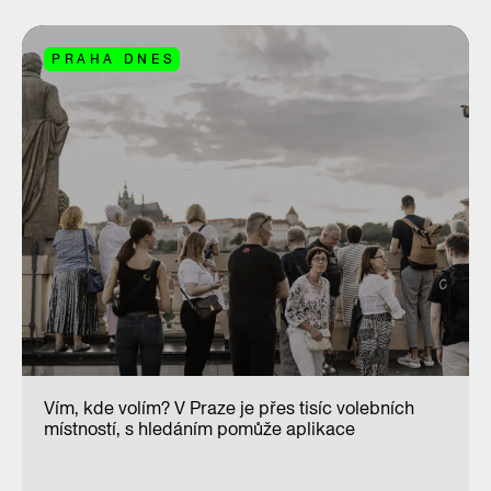
PRAHA DNES
Vím, kde volím? V Praze je přes tisíc volebních
místností, s hledáním pomůže aplikace