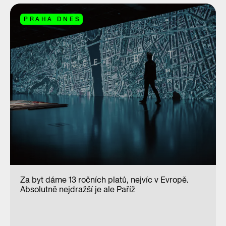
PRAHA DNES
Za byt dáme 13 ročních platů, nejvíc v Evropě.
Absolutně nejdražší je ale Paříž