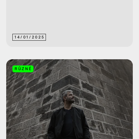
14
/
01
/
2025
RŮZNÉ