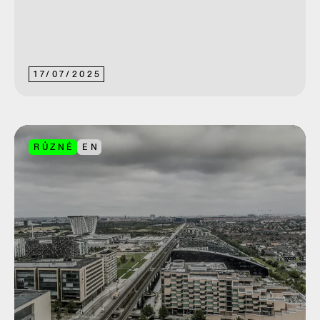
17
/
07
/
2025
RŮZNÉ
EN