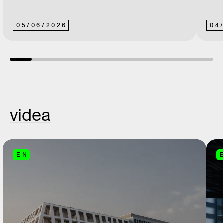
05
/
06
/
2026
04
videa
EN