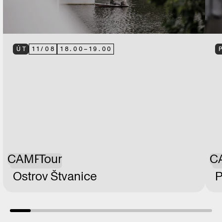
ÚT
11
/
08
18.00
–
19.00
CAMP
Tour
C
Ostrov Štvanice
P