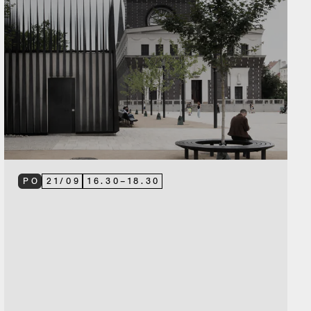
PO
21
/
09
16.30
–
18.30