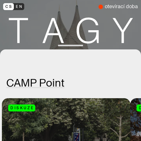
otevírací doba
CS
EN
CAMP Point
DISKUZE