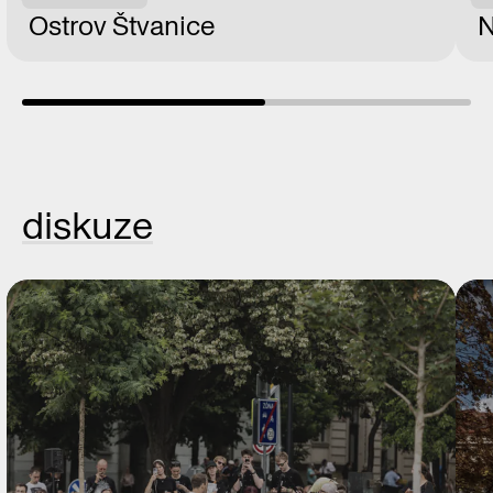
Ostrov Štvanice
N
diskuze