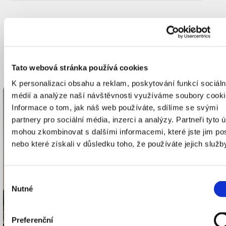
přepis
Tato webová stránka používá cookies
K personalizaci obsahu a reklam, poskytování funkcí sociáln
médií a analýze naší návštěvnosti využíváme soubory cooki
KOMENTOVANÁ PROHLÍDKA
ČZJ
Informace o tom, jak náš web používáte, sdílíme se svými
partnery pro sociální média, inzerci a analýzy. Partneři tyto 
mohou zkombinovat s dalšími informacemi, které jste jim pos
nebo které získali v důsledku toho, že používáte jejich služb
Výběr
Nutné
souhlasu
Preferenční