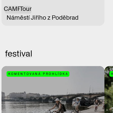
CAMP
Tour
Náměstí Jiřího z Poděbrad
festival
KOMENTOVANÁ PROHLÍDKA