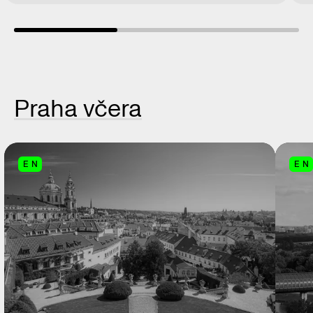
Praha včera
EN
EN