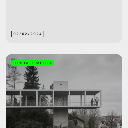
02
/
02
/
2024
CESTA Z MĚSTA