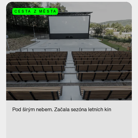
CESTA Z MĚSTA
Pod širým nebem. Začala sezóna letních kin