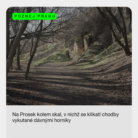
POZNEJ PRAHU
Na Prosek kolem skal, v nichž se klikatí chodby
vykutané dávnými horníky