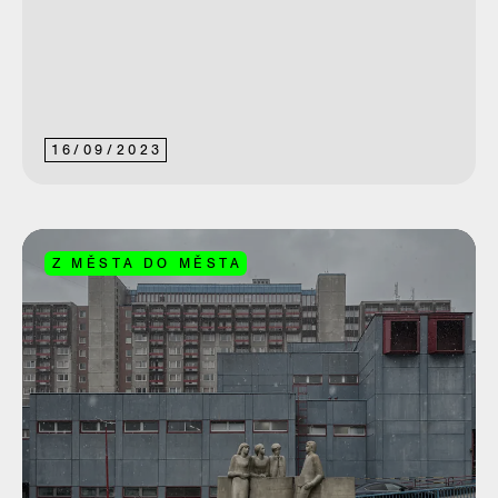
16
/
09
/
2023
Z MĚSTA DO MĚSTA