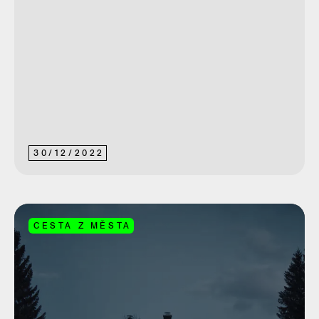
30
/
12
/
2022
CESTA Z MĚSTA