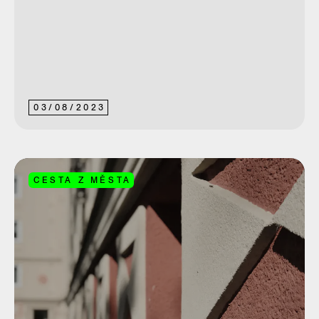
03
/
08
/
2023
CESTA Z MĚSTA