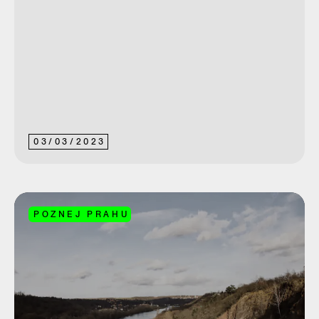
03
/
03
/
2023
POZNEJ PRAHU