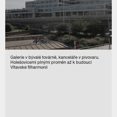
Galerie v bývalé továrně, kanceláře v pivovaru.
Holešovicemi plnými proměn až k budoucí
Vltavské filharmonii