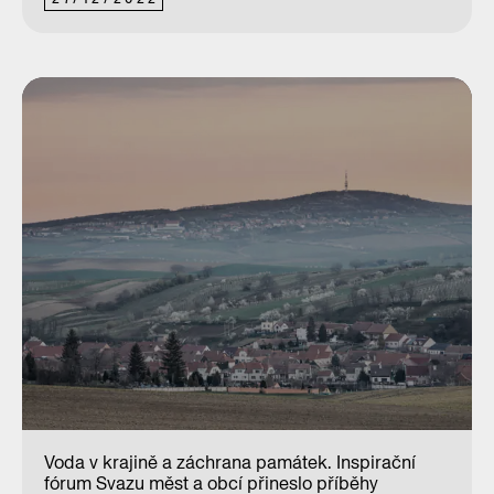
Voda v krajině a záchrana památek. Inspirační
fórum Svazu měst a obcí přineslo příběhy