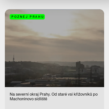
POZNEJ PRAHU
Na severní okraj Prahy. Od staré vsi křižovníků po
Machoninovo sídliště