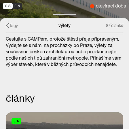
otevírací doba
CS
EN
výlety
tagy
87 článků
Cestujte s CAMPem, protože štěstí přeje připraveným.
Vydejte se s námi na procházky po Praze, výlety za
současnou českou architekturou nebo prozkoumejte
podle našich tipů zahraniční metropole. Přinášíme vám
výběr staveb, které v běžných průvodcích nenajdete.
články
EN