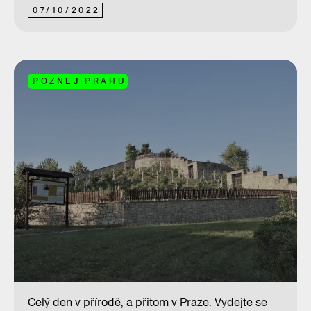
07
/
10
/
2022
POZNEJ PRAHU
Celý den v přírodě, a přitom v Praze. Vydejte se