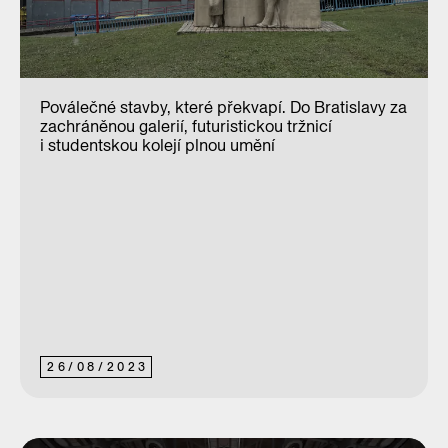
Poválečné stavby, které překvapí. Do Bratislavy za
zachráněnou galerií, futuristickou tržnicí
i studentskou kolejí plnou umění
26
/
08
/
2023