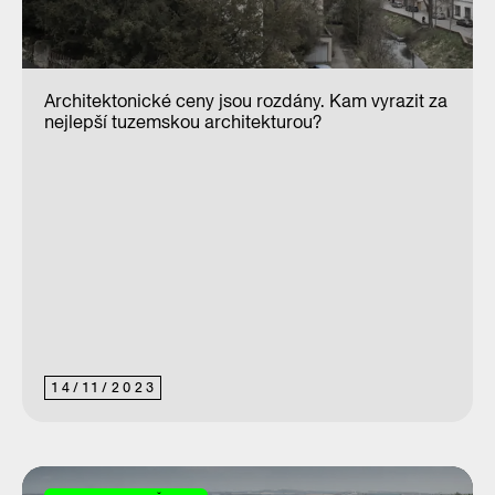
Architektonické ceny jsou rozdány. Kam vyrazit za
nejlepší tuzemskou architekturou?
14
/
11
/
2023