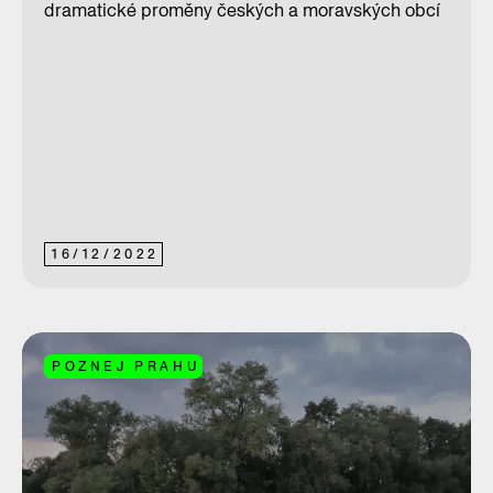
dramatické proměny českých a moravských obcí
16
/
12
/
2022
POZNEJ PRAHU