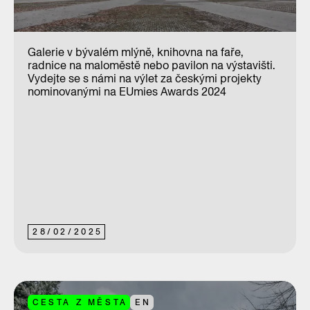
Galerie v bývalém mlýně, knihovna na faře,
radnice na maloměstě nebo pavilon na výstavišti.
Vydejte se s námi na výlet za českými projekty
nominovanými na EUmies Awards 2024
28
/
02
/
2025
CESTA Z MĚSTA
EN