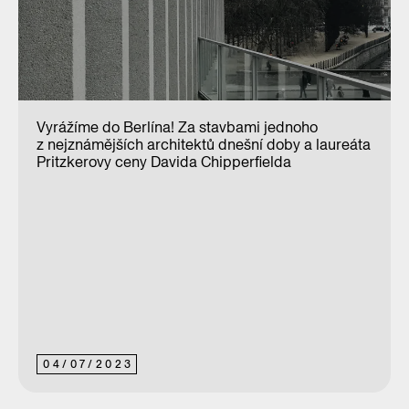
Vyrážíme do Berlína! Za stavbami jednoho
z nejznámějších architektů dnešní doby a laureáta
Pritzkerovy ceny Davida Chipperfielda
04
/
07
/
2023