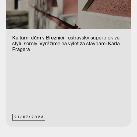
Kulturní dům v Březnici i ostravský superblok ve
stylu sorely. Vyrážíme na výlet za stavbami Karla
Pragera
21
/
07
/
2023