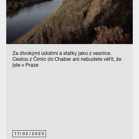
Za divokými údolími a statky jako z vesnice.
Cestou z Čimic do Chaber ani nebudete věřit, že
jste v Praze
17
/
02
/
2023